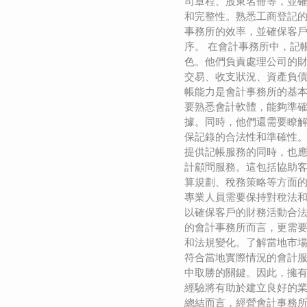
司章程、股東名冊等，並
和完整性。熟悉工商登記
事務所的效率，並確保客
序。 在會計事務所中，記
色。他們負責處理公司的
交易、收支狀況、資產負
帳能力是會計事務所的基
要熟悉會計軟體，能夠準
據。同時，他們還需要瞭
保記錄的合法性和準確性。
提供記帳服務的同時，也
計顧問服務。這包括協助
算規劃、稅務策略等方面
專業人員需要保持對稅法
以確保客戶的財務活動合法
的會計事務所而言，更需
和法規變化。了解當地市
符合當地實際情況的會計
中取勝的關鍵。因此，擁
經驗將有助於建立良好的
總結而言，經營會計事務