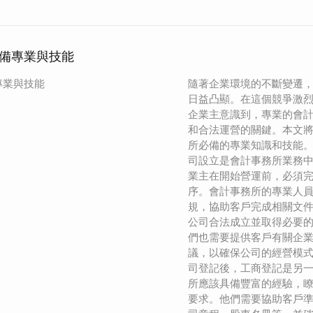
備專業與技能
專業與技能
隨著企業環境的不斷變遷
日益凸顯。在這個競爭激
企業主意識到，專業的會
和合法運營的關鍵。本文
所必備的專業知識和技能。
司設立是會計事務所業務
業主在開始營運前，必須
序。會計事務所的專業人
規，協助客戶完成相關文
公司合法成立並取得必要
們也需要提供客戶有關企
議，以確保公司的經營模式
司登記後，工商登記是另
所應該具備豐富的經驗，
要求。他們需要協助客戶